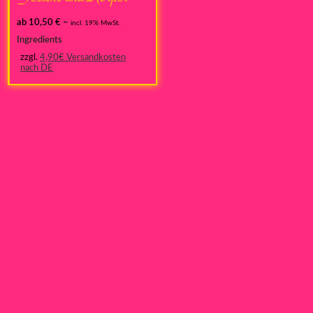
ab
10,50
€
–
incl. 19% MwSt.
Ingredients
zzgl.
4,90€ Versandkosten
nach DE