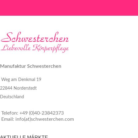
Manufaktur Schwesterchen
Weg am Denkmal 19
22844 Norderstedt
Deutschland
Telefon: +49 (0)40-23842373
Email: info(at)schwesterchen.com
AKTUELLE MÄRKTE