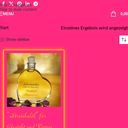
Skip to navigation
Skip to main content
MENU
0,0
Einzelnes Ergebnis wird angezeigt
Start
Show sidebar
“Streichelöl” für
Gesicht und Körper