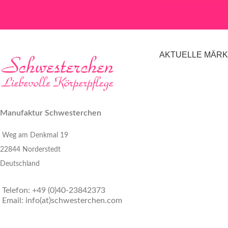
AKTUELLE MÄR
Manufaktur Schwesterchen
Weg am Denkmal 19
22844 Norderstedt
Deutschland
Telefon: +49 (0)40-23842373
Email: info(at)schwesterchen.com