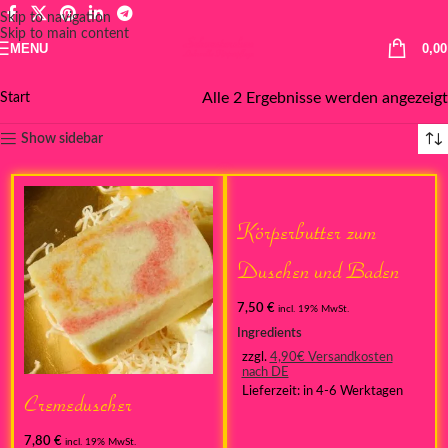
Skip to navigation
Skip to main content
MENU
0,0
Alle 2 Ergebnisse werden angezeigt
Start
Show sidebar
Körperbutter zum
Duschen und Baden
7,50
€
incl. 19% MwSt.
Ingredients
zzgl.
4,90€ Versandkosten
nach DE
Lieferzeit:
in 4-6 Werktagen
Cremeduscher
7,80
€
incl. 19% MwSt.