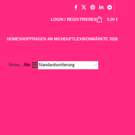
LOGIN / REGISTRIEREN
0,00
€
HOME
SHOP
FRAGEN AN MICH
DUFTLEXIKON
MÄRKTE 2026
Show
Alle