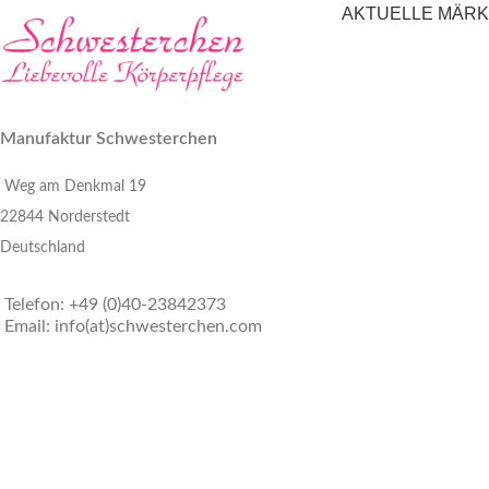
AKTUELLE MÄR
Manufaktur Schwesterchen
Weg am Denkmal 19
22844 Norderstedt
Deutschland
Telefon: +49 (0)40-23842373
Email: info(at)schwesterchen.com