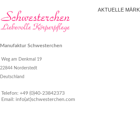
AKTUELLE MÄR
Manufaktur Schwesterchen
Weg am Denkmal 19
22844 Norderstedt
Deutschland
Telefon: +49 (0)40-23842373
Email: info(at)schwesterchen.com