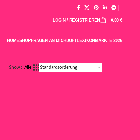
LOGIN / REGISTRIEREN
0,00
€
HOME
SHOP
FRAGEN AN MICH
DUFTLEXIKON
MÄRKTE 2026
Show
Alle