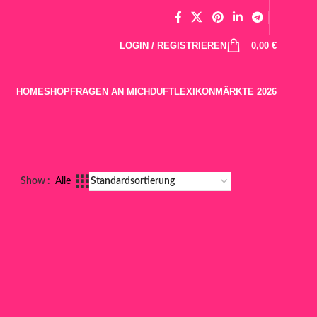
LOGIN / REGISTRIEREN
0,00
€
HOME
SHOP
FRAGEN AN MICH
DUFTLEXIKON
MÄRKTE 2026
Show
Alle