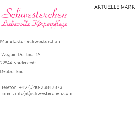
AKTUELLE MÄR
Manufaktur Schwesterchen
Weg am Denkmal 19
22844 Norderstedt
Deutschland
Telefon: +49 (0)40-23842373
Email: info(at)schwesterchen.com