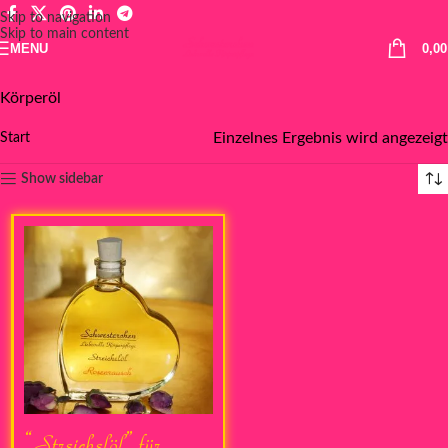
Skip to navigation
Skip to main content
MENU
0,0
Körperöl
Einzelnes Ergebnis wird angezeigt
Start
Show sidebar
“Streichelöl” für