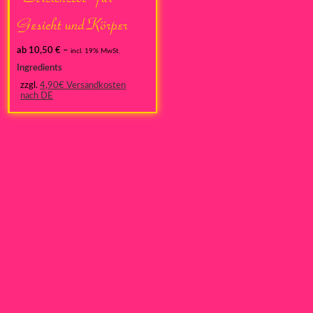
Gesicht und Körper
ab
10,50
€
–
incl. 19% MwSt.
Ingredients
zzgl.
4,90€ Versandkosten
nach DE