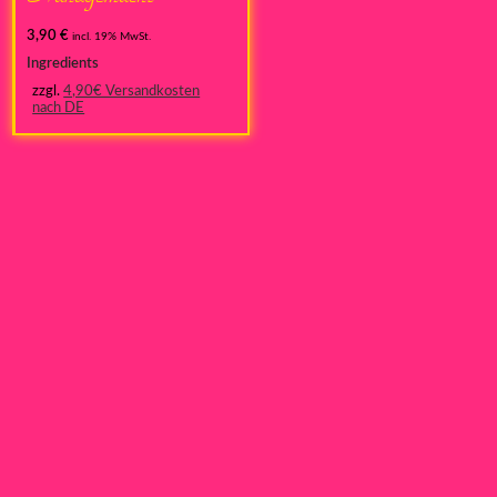
3,90
€
incl. 19% MwSt.
Ingredients
zzgl.
4,90€ Versandkosten
nach DE