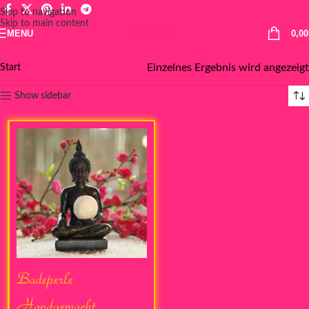
Skip to navigation
Skip to main content
MENU
0,0
Einzelnes Ergebnis wird angezeigt
Start
Show sidebar
Badeperle
Handgemacht