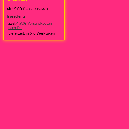
ab
15,00
€
–
incl. 19% MwSt.
Ingredients
zzgl.
4,90€ Versandkosten
nach DE
Lieferzeit:
in 6-8 Werktagen