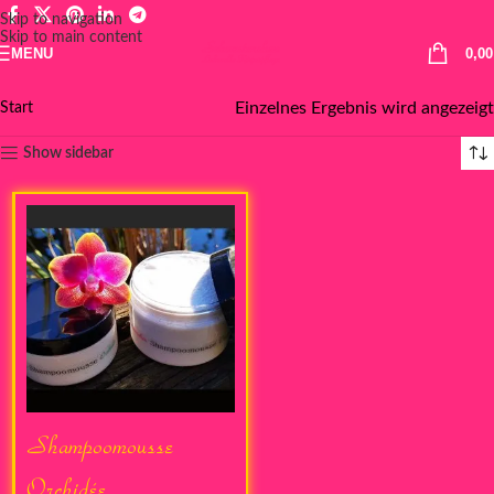
Skip to navigation
Skip to main content
MENU
0,0
Einzelnes Ergebnis wird angezeigt
Start
Show sidebar
Shampoomousse
Orchidée