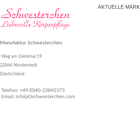
AKTUELLE MÄR
Manufaktur Schwesterchen
Weg am Denkmal 19
22844 Norderstedt
Deutschland
Telefon: +49 (0)40-23842373
Email: info(at)schwesterchen.com