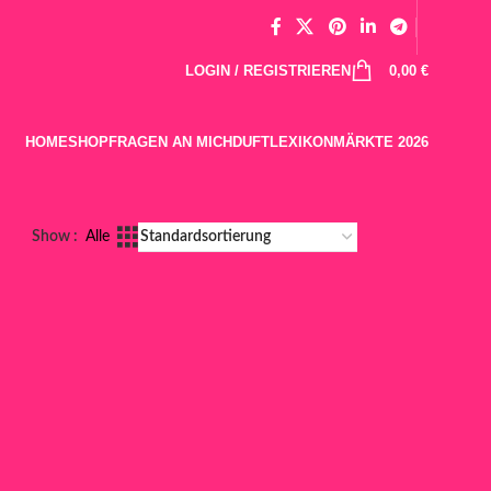
LOGIN / REGISTRIEREN
0,00
€
HOME
SHOP
FRAGEN AN MICH
DUFTLEXIKON
MÄRKTE 2026
Show
Alle