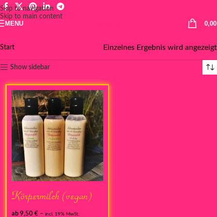
Skip to navigation
Skip to main content
MENU
0,0
Einzelnes Ergebnis wird angezeigt
Start
Show sidebar
Körpermilch (vegan)
ab
9,50
€
–
incl. 19% MwSt.