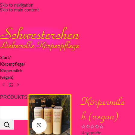
Skip to navigation
Skip to main content
Start
Körperpflege
Körpermilch
(vegan)
Körpermilc
PRODUKTSUCHE
h (vegan)
Click to enlarge
Ungeprüfte