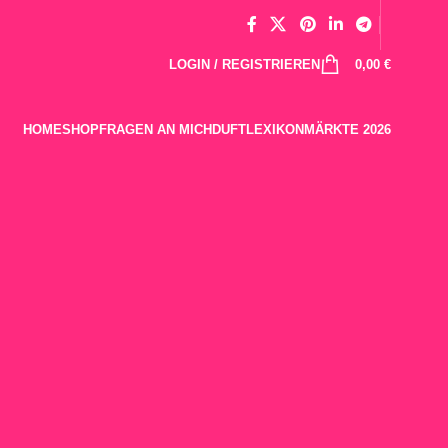
LOGIN / REGISTRIEREN
0,00
€
HOME
SHOP
FRAGEN AN MICH
DUFTLEXIKON
MÄRKTE 2026